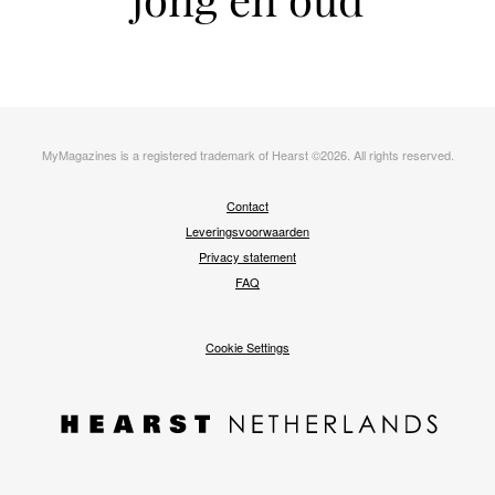
MyMagazines is a registered trademark of Hearst ©2026. All rights reserved.
Voet
Contact
Leveringsvoorwaarden
Privacy statement
FAQ
Cookie Settings