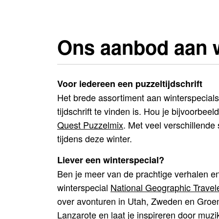
Ons aanbod aan w
Voor iedereen een puzzeltijdschrift
Het brede assortiment aan winterspecials
tijdschrift te vinden is. Hou je bijvoorbe
Quest Puzzelmix
. Met veel verschillende
tijdens deze winter.
Liever een winterspecial?
Ben je meer van de prachtige verhalen e
winterspecial
National Geographic Travele
over avonturen in Utah, Zweden en Groen
Lanzarote en laat je inspireren door muzi