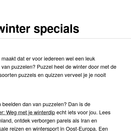
inter specials
 maakt dat er voor iedereen wel een leuk
eld van puzzelen? Puzzel heel de winter door met de
 soorten puzzels en quizzen verveel je je nooit
n beelden dan van puzzelen? Dan is de
r: Weg met je winterdip
echt iets voor jou. Lees
land, ontdek verborgen parels als Iran en
kale reizen en wintersport in Oost-Europa. Een