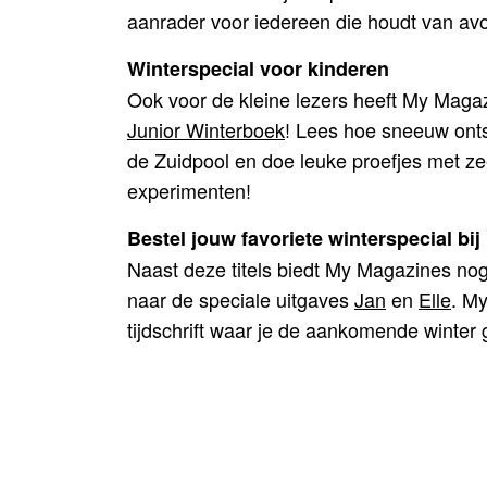
aanrader voor iedereen die houdt van avo
Winterspecial voor kinderen
Ook voor de kleine lezers heeft My Maga
Junior Winterboek
! Lees hoe sneeuw onts
de Zuidpool en doe leuke proefjes met z
experimenten!
Bestel jouw favoriete winterspecial b
Naast deze titels biedt My Magazines no
naar de speciale uitgaves
Jan
en
Elle
. M
tijdschrift waar je de aankomende winte