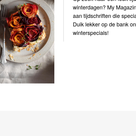
winterdagen? My Magazine
aan tijdschriften die speci
Duik lekker op de bank o
winterspecials!