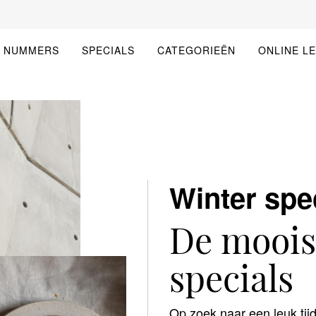
E NUMMERS
SPECIALS
CATEGORIEËN
ONLINE L
GATIE
Winter spe
De moois
specials
Op zoek naar een leuk tijd