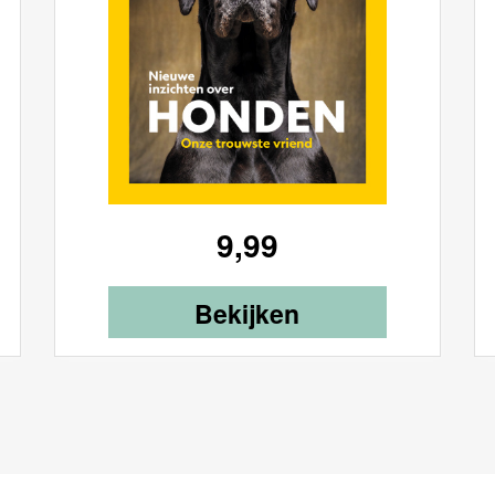
9,99
Bekijken