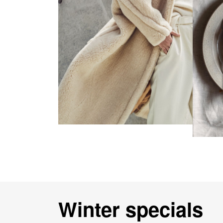
IA
Winter specials