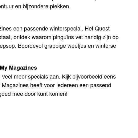
ntuur en bijzondere plekken.
zines een passende winterspecial. Het
Quest
taat, ontdek waarom pinguïns vet handig zijn op
eepsop. Boordevol grappige weetjes en winterse
ij My Magazines
g veel meer
specials
aan. Kijk bijvoorbeeld eens
y Magazines heeft voor iedereen een passend
r goed mee door kunt komen!