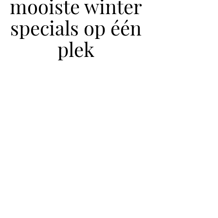
mooiste winter
specials op één
plek