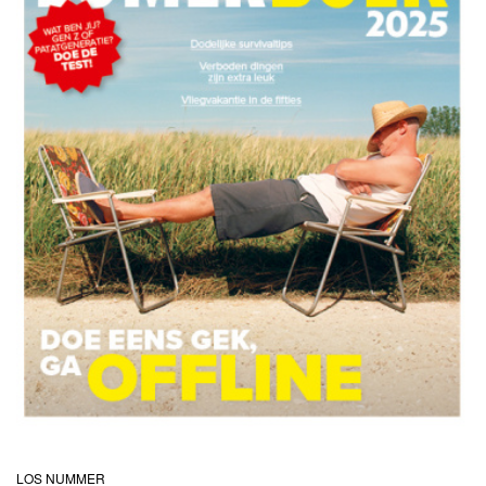
IA
LOS NUMMER