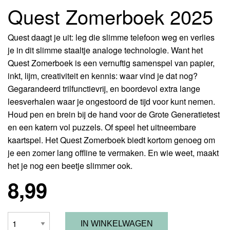
Quest Zomerboek 2025
Quest daagt je uit: leg die slimme telefoon weg en verlies
je in dit slimme staaltje analoge technologie. Want het
Quest Zomerboek is een vernuftig samenspel van papier,
inkt, lijm, creativiteit en kennis: waar vind je dat nog?
Gegarandeerd trilfunctievrij, en boordevol extra lange
IA
leesverhalen waar je ongestoord de tijd voor kunt nemen.
Houd pen en brein bij de hand voor de Grote Generatietest
en een katern vol puzzels. Of speel het uitneembare
kaartspel. Het Quest Zomerboek biedt kortom genoeg om
je een zomer lang offline te vermaken. En wie weet, maakt
het je nog een beetje slimmer ook.
8,99