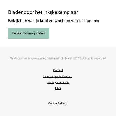
Blader door het inkijkexemplaar
Bekijk hier wat je kunt verwachten van dit nummer
Bekijk Cosmopolitan
MyMagazines is a registered trademark of Hearst ©2026. All rights reserved.
Voet
Contact
Leveringsvoorwaarden
Privacy statement
FAQ
Cookie Settings