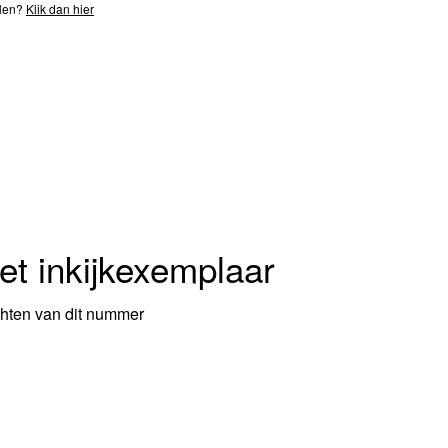
llen?
Klik dan hier
et inkijkexemplaar
chten van dit nummer