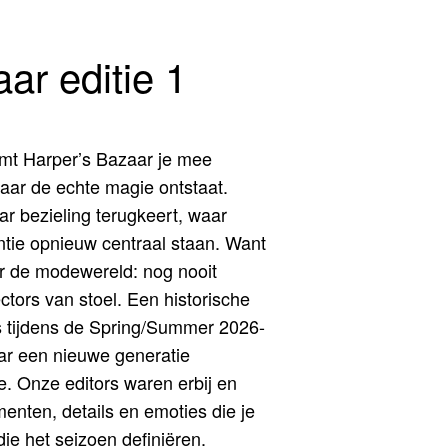
ar editie 1
mt Harper’s Bazaar je mee
aar de echte magie ontstaat.
r bezieling terugkeert, waar
tie opnieuw centraal staan. Want
r de modewereld: nog nooit
ctors van stoel. Een historische
s tijdens de Spring/Summer 2026-
aar een nieuwe generatie
e. Onze editors waren erbij en
nten, details en emoties die je
ie het seizoen definiëren.