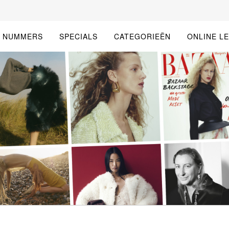
E NUMMERS
SPECIALS
CATEGORIEËN
ONLINE L
GATIE