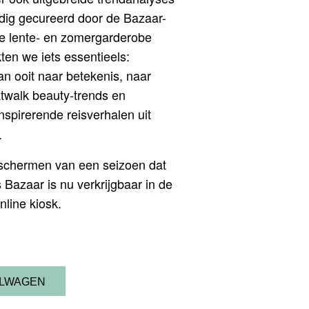
ldig gecureerd door de Bazaar-
 je lente- en zomergarderobe
en we iets essentieels:
n ooit naar betekenis, naar
atwalk beauty-trends en
inspirerende reisverhalen uit
.
 schermen van een seizoen dat
s Bazaar is nu verkrijgbaar in de
nline kiosk.