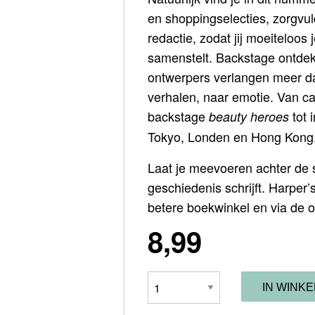
en shoppingselecties, zorgvu
redactie, zodat jij moeiteloos
samenstelt. Backstage ontdekt
ontwerpers verlangen meer da
verhalen, naar emotie. Van c
backstage
tot 
beauty heroes
Tokyo, Londen en Hong Kong
Laat je meevoeren achter de
geschiedenis schrijft. Harper’
betere boekwinkel en via de o
8,99