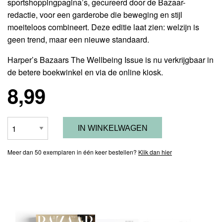
sportshoppingpagina’s, gecureerd door de Bazaar-
redactie, voor een garderobe die beweging en stijl
moeiteloos combineert. Deze editie laat zien: welzijn is
geen trend, maar een nieuwe standaard.
Harper’s Bazaars The Wellbeing Issue is nu verkrijgbaar in
de betere boekwinkel en via de online kiosk.
8,99
Meer dan 50 exemplaren in één keer bestellen?
Klik dan hier
Blader
door