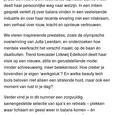
deelt haar persoonlijke weg naar welzijn. In een intiem
gesprek vertelt zij over balans vinden in een veeleisende
industrie én over haar recente ervaring met een miskraam,
een verhaal over rouw, kracht en opnieuw vertrouwen.
We vieren inspirerende prestaties, zoals de olympische
overwinning van Jutta Leerdam, en onderzoeken hoe
mentale veerkracht het verschil maakt, op de baan én
daarbuiten. Trend forecaster Lidewij Edelkoort deelt haar
visie op een nieuwe, stille en geruststellende mode:
minder schreeuwerig, meer betekenisvol. Hoe creëer je
bovendien je eigen ‘werkgeluk’? En welke beauty tech
tools beloven niet alleen een stralende huid, maar ook een
moment van rust in je dag?
Verder vind je in dit nummer een zorgvuldig
samengestelde selectie van spa’s en retreats – plekken
waar lichaam en geest weer in balans komen – én