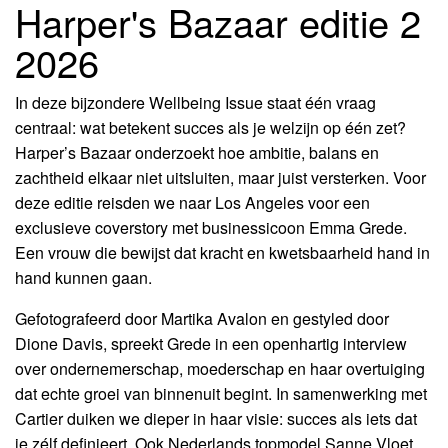
Harper's Bazaar editie 2
2026
In deze bijzondere Wellbeing Issue staat één vraag
centraal: wat betekent succes als je welzijn op één zet?
Harper’s Bazaar onderzoekt hoe ambitie, balans en
IA
zachtheid elkaar niet uitsluiten, maar juist versterken. Voor
deze editie reisden we naar Los Angeles voor een
exclusieve coverstory met businessicoon Emma Grede.
Een vrouw die bewijst dat kracht en kwetsbaarheid hand in
hand kunnen gaan.
Gefotografeerd door Martika Avalon en gestyled door
Dione Davis, spreekt Grede in een openhartig interview
over ondernemerschap, moederschap en haar overtuiging
dat echte groei van binnenuit begint. In samenwerking met
Cartier duiken we dieper in haar visie: succes als iets dat
je zélf definieert. Ook Nederlands topmodel Sanne Vloet