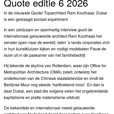
Quote editie 6 2026
In de nieuwste Quote! Toparchitect Rem Koolhaas: Dubai
is een geslaagd sociaal experiment
In een zeldzaam en openhartig interview gooit de
internationaal gelauwerde architect Rem Koolhaas het
venster open naar de wereld, laten ’s lands corporates zich
IA
in hun kunstkluizen kijken en nodigt modeketen Pauw de
lezer uit in de paskamer van het familiebedrijf.
Hij tekende de skyline van Rotterdam, waar zijn Office for
Metropolitan Architecture (OMA) zetelt, ontwierp het
onderkomen van de Chinese staatstelevisie en vindt de
Berlijnse Muur nog steeds ‘hartbrekend mooi’. En dan is
daar Dubai, een stad die volgens velen het ongebreidelde
kapitalisme en platte materialisme uitdrukt.
De bekendste en internationaal meest gelauwerde