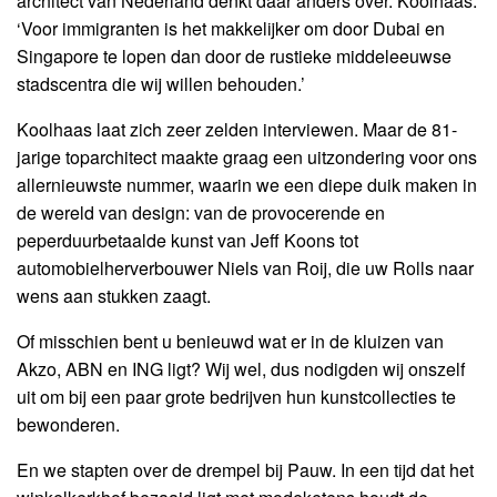
architect van Nederland denkt daar anders over. Koolhaas:
‘Voor immigranten is het makkelijker om door Dubai en
Singapore te lopen dan door de rustieke middeleeuwse
stadscentra die wij willen behouden.’
Koolhaas laat zich zeer zelden interviewen. Maar de 81-
jarige toparchitect maakte graag een uitzondering voor ons
allernieuwste nummer, waarin we een diepe duik maken in
de wereld van design: van de provocerende en
peperduurbetaalde kunst van Jeff Koons tot
automobielherverbouwer Niels van Roij, die uw Rolls naar
wens aan stukken zaagt.
Of misschien bent u benieuwd wat er in de kluizen van
Akzo, ABN en ING ligt? Wij wel, dus nodigden wij onszelf
uit om bij een paar grote bedrijven hun kunstcollecties te
bewonderen.
En we stapten over de drempel bij Pauw. In een tijd dat het