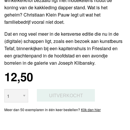
winkelkerkhof bezaaid ligt met modeketens houdt de
koning van de kakkleding dapper stand. Wat is het
geheim? Christiaan Klein Pauw legt uit wat het
familiebedrijf vooral níet doet.
Dat en nog veel meer in de kersverse editie die nu in de
(digitale) schappen ligt, zoals een bezoek aan kunstbeurs
Tefaf, binnenkijken bij een kapiteinshuis in Friesland en
een grachtenpand in de hoofdstad en een avondje
borrelen in de galerie van Joseph Klibansky.
12,50
Meer dan 50 exemplaren in één keer bestellen?
Klik dan hier