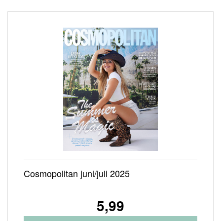
Cosmopolitan juni/juli 2025
5,99