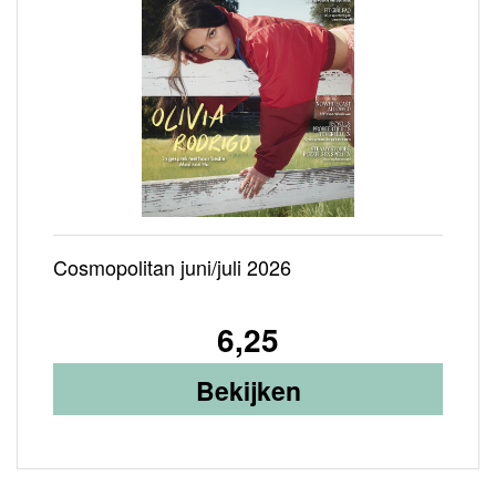
IA
Cosmopolitan juni/juli 2026
6,25
Bekijken