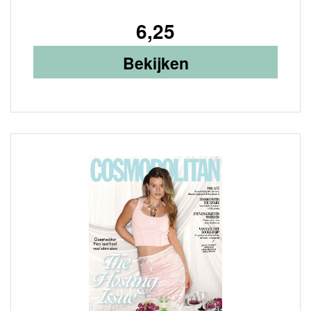
6,25
Bekijken