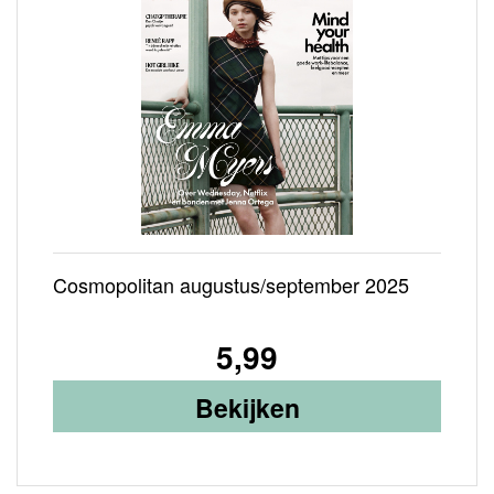
Cosmopolitan augustus/september 2025
5,99
Bekijken