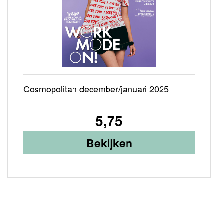
Cosmopolitan december/januari 2025
5,75
Bekijken