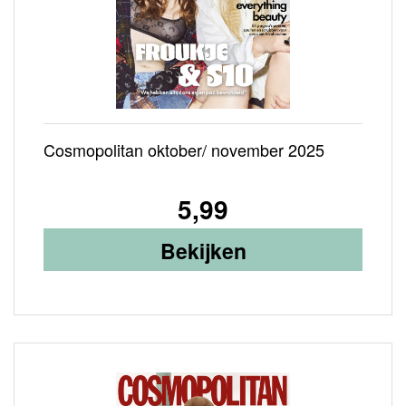
Cosmopolitan oktober/ november 2025
5,99
Bekijken