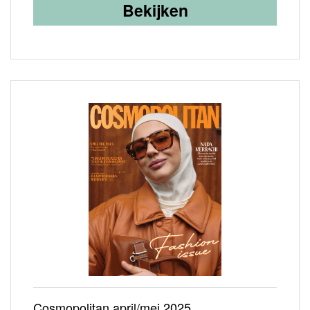
Bekijken
Cosmopolitan april/mei 2025