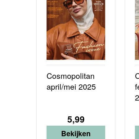
Cosmopolitan
C
april/mei 2025
f
5,99
Bekijken