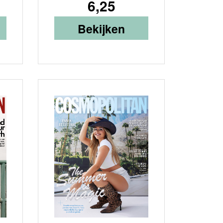
6,25
Bekijken