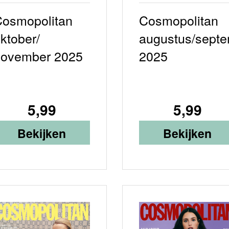
osmopolitan
Cosmopolitan
ktober/
augustus/sept
november 2025
2025
5,99
5,99
Bekijken
Bekijken