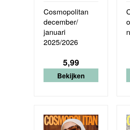
Cosmopolitan
C
december/
o
januari
2025/2026
5,99
Bekijken