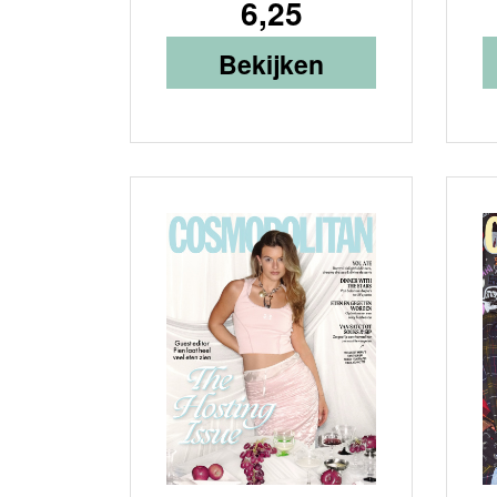
6,25
Bekijken
IA