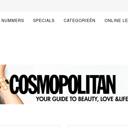
E NUMMERS
SPECIALS
CATEGORIEËN
ONLINE L
GATIE