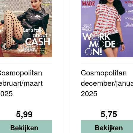
osmopolitan
Cosmopolitan
ebruari/maart
december/janua
2025
2025
5,99
5,75
Bekijken
Bekijken