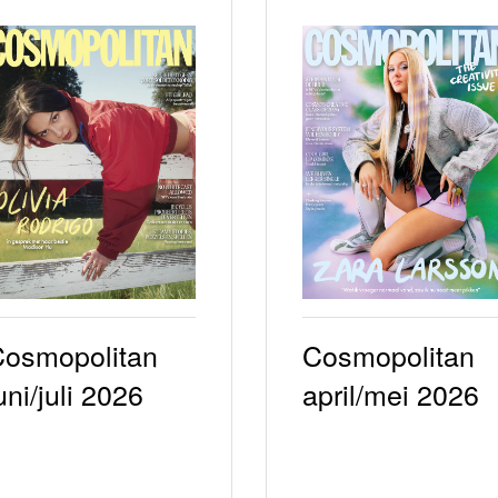
osmopolitan
Cosmopolitan
uni/juli 2026
april/mei 2026