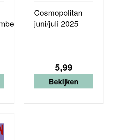
Cosmopolitan
ember
juni/juli 2025
5,99
Bekijken