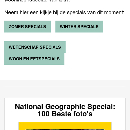
Neem hier een kijkje bij de specials van dit moment:
ZOMER SPECIALS
WINTER SPECIALS
WETENSCHAP SPECIALS
IA
WOON EN EETSPECIALS
National Geographic Special:
100 Beste foto's