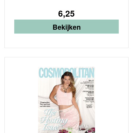
6,25
Bekijken