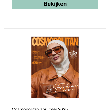
Bekijken
Cosmopolitan april/mei 2025