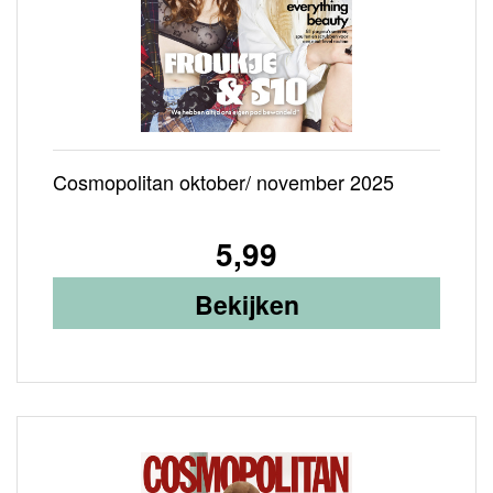
Cosmopolitan oktober/ november 2025
5,99
Bekijken