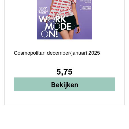
Cosmopolitan december/januari 2025
5,75
Bekijken