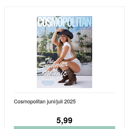
Cosmopolitan juni/juli 2025
5,99