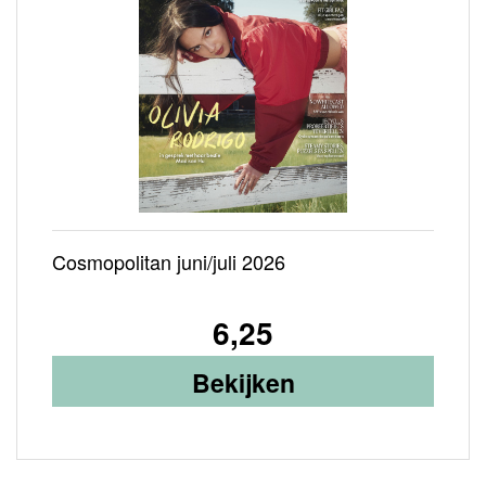
IA
Cosmopolitan juni/juli 2026
6,25
Bekijken