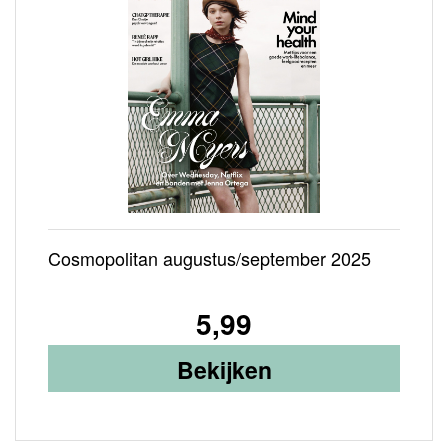
Cosmopolitan augustus/september 2025
5,99
Bekijken